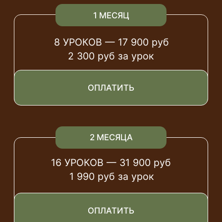
2 МЕСЯЦА
16 УРОКОВ — 31 900 руб
1 990 руб за урок
ОПЛАТИТЬ
4 МЕСЯЦА
32 УРОКА — 59 000
руб
1 700 руб за урок
(есть рассрочка)
ОПЛАТИТЬ
6 МЕСЯЦЕВ